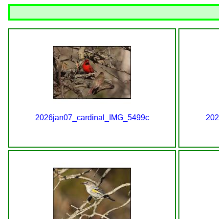
2026jan07_cardinal_IMG_5499c
202