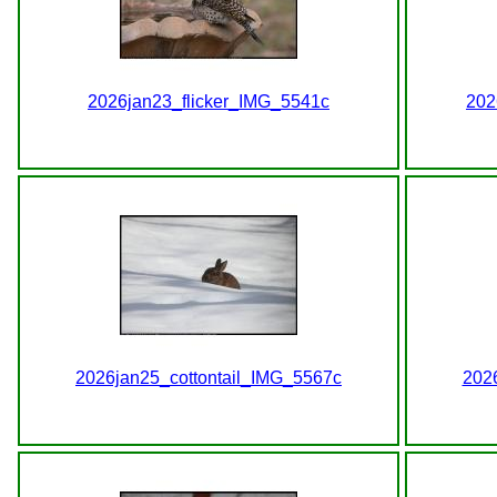
2026jan23_flicker_IMG_5541c
202
2026jan25_cottontail_IMG_5567c
202