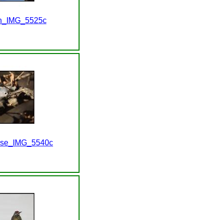
ch_IMG_5525c
use_IMG_5540c