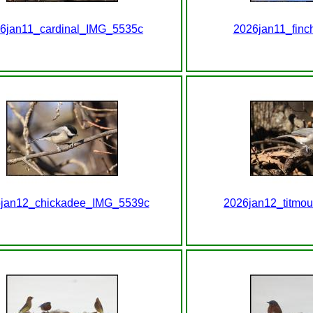
6jan11_cardinal_IMG_5535c
2026jan11_fin
jan12_chickadee_IMG_5539c
2026jan12_titmo