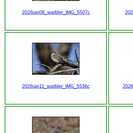
2026jan08_warbler_IMG_5507c
202
2026jan11_warbler_IMG_5536c
2026