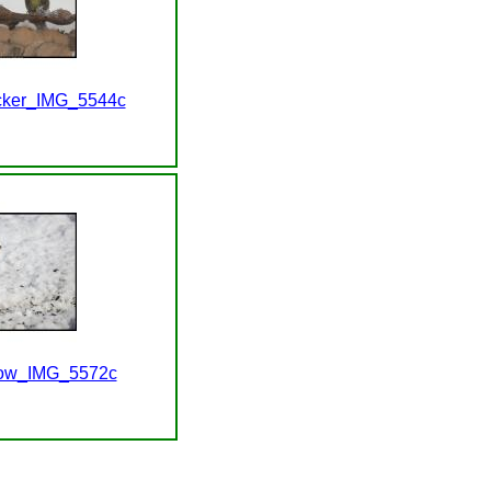
cker_IMG_5544c
row_IMG_5572c